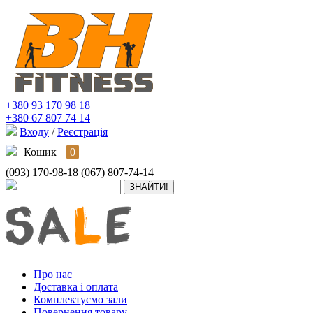
+380 93 170 98 18
+380 67 807 74 14
Входу
/
Реєстрація
Кошик
0
(093) 170-98-18
(067) 807-74-14
Про нас
Доставка і оплата
Комплектуємо зали
Повернення товару