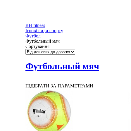
BH fitness
Ігрові види спорту
Футбол
Футбольный мяч
Сортування
Футбольный мяч
ПІДІБРАТИ ЗА ПАРАМЕТРАМИ