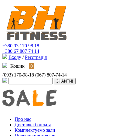
+380 93 170 98 18
+380 67 807 74 14
Входу
/
Реєстрація
Кошик
0
(093) 170-98-18
(067) 807-74-14
Про нас
Доставка і оплата
Комплектуємо зали
Повернення товару