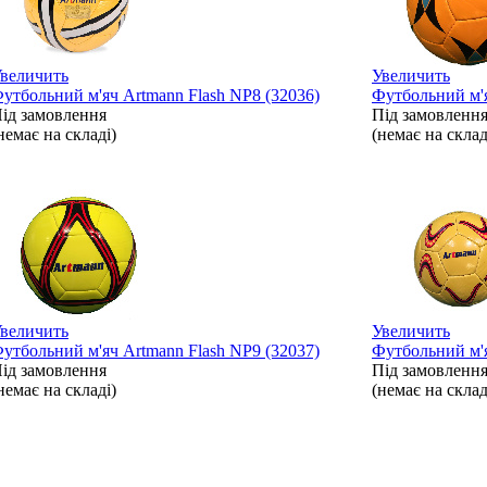
величить
Увеличить
утбольний м'яч Artmann Flash NP8 (32036)
Футбольний м'я
ід замовлення
Під замовленн
немає на складі)
(немає на склад
величить
Увеличить
утбольний м'яч Artmann Flash NP9 (32037)
Футбольний м'я
ід замовлення
Під замовленн
немає на складі)
(немає на склад