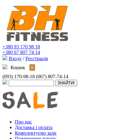
+380 93 170 98 18
+380 67 807 74 14
Входу
/
Реєстрація
Кошик
0
(093) 170-98-18
(067) 807-74-14
Про нас
Доставка і оплата
Комплектуємо зали
Повернення товару