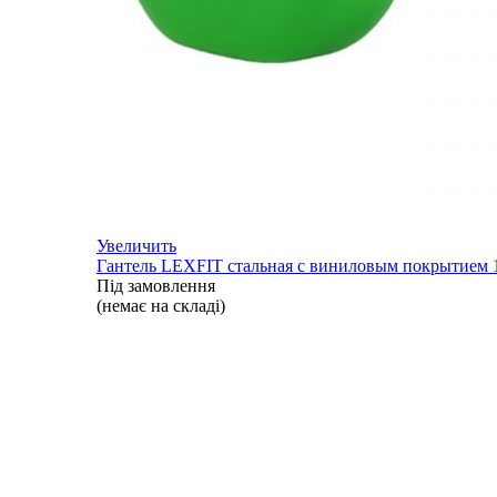
Увеличить
Гантель LEXFIT стальная с виниловым покрытием 1
Під замовлення
(немає на складі)