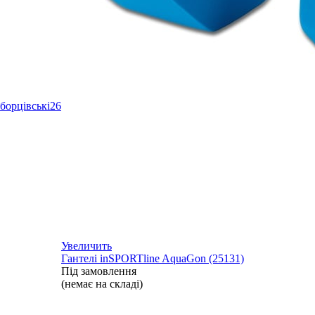
борцівські
26
Увеличить
Гантелі inSPORTline AquaGon (25131)
Під замовлення
(немає на складі)