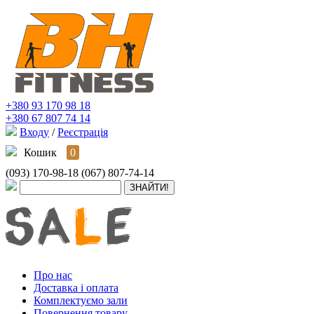
+380 93 170 98 18
+380 67 807 74 14
Входу
/
Реєстрація
Кошик
0
(093) 170-98-18
(067) 807-74-14
Про нас
Доставка і оплата
Комплектуємо зали
Повернення товару