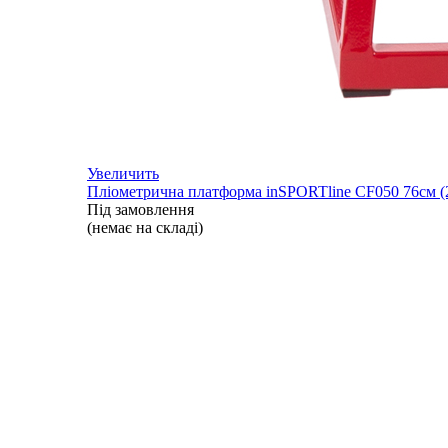
Увеличить
Пліометрична платформа inSPORTline CF050 76см (
Під замовлення
(немає на складі)