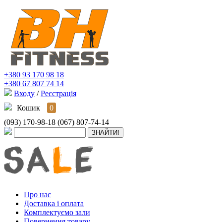
+380 93 170 98 18
+380 67 807 74 14
Входу
/
Реєстрація
Кошик
0
(093) 170-98-18
(067) 807-74-14
Про нас
Доставка і оплата
Комплектуємо зали
Повернення товару