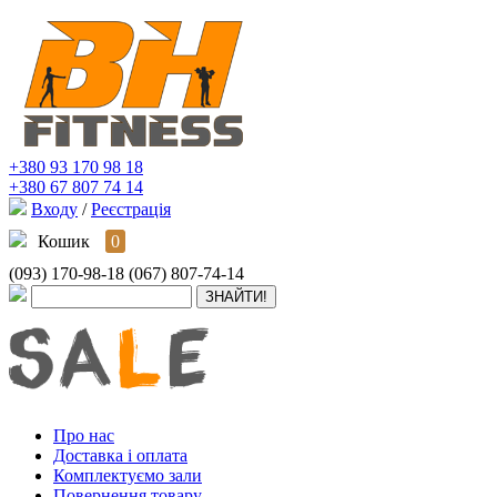
+380 93 170 98 18
+380 67 807 74 14
Входу
/
Реєстрація
Кошик
0
(093) 170-98-18
(067) 807-74-14
Про нас
Доставка і оплата
Комплектуємо зали
Повернення товару