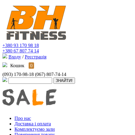
+380 93 170 98 18
+380 67 807 74 14
Входу
/
Реєстрація
Кошик
0
(093) 170-98-18
(067) 807-74-14
Про нас
Доставка і оплата
Комплектуємо зали
Повернення товару