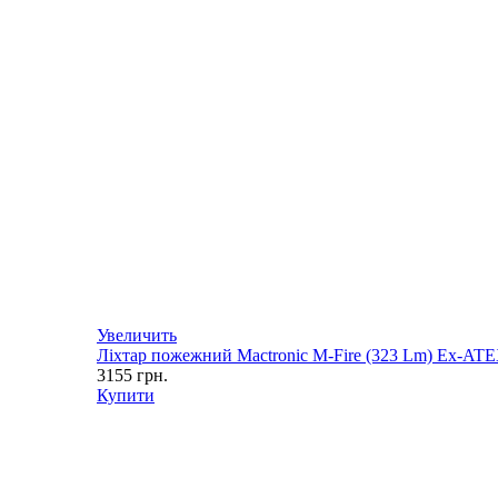
Увеличить
Ліхтар пожежний Mactronic M-Fire (323 Lm) Ex-AT
3155
грн.
Купити