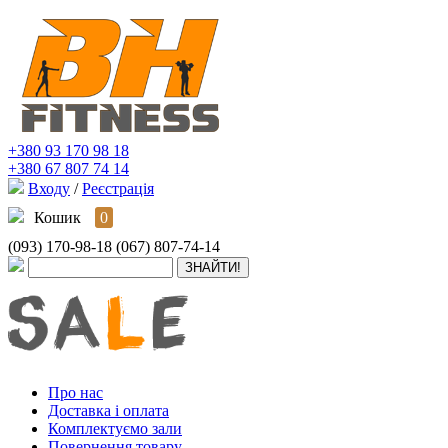
+380 93 170 98 18
+380 67 807 74 14
Входу
/
Реєстрація
Кошик
0
(093) 170-98-18
(067) 807-74-14
Про нас
Доставка і оплата
Комплектуємо зали
Повернення товару