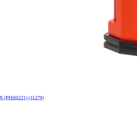
EX (PHH0221) (31279)