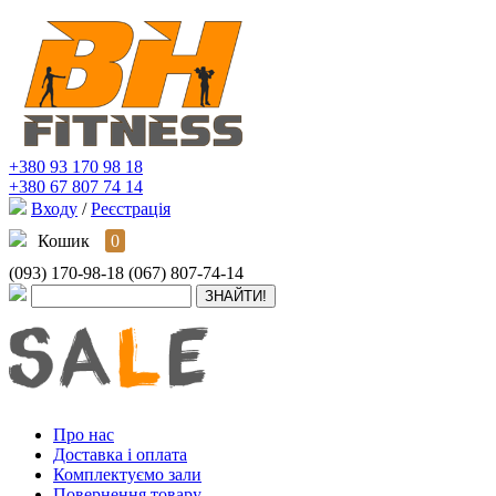
+380 93 170 98 18
+380 67 807 74 14
Входу
/
Реєстрація
Кошик
0
(093) 170-98-18
(067) 807-74-14
Про нас
Доставка і оплата
Комплектуємо зали
Повернення товару