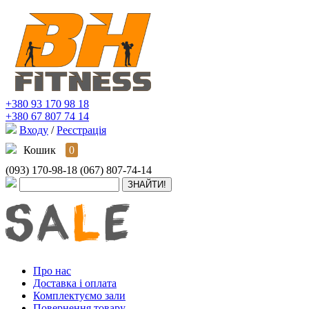
+380 93 170 98 18
+380 67 807 74 14
Входу
/
Реєстрація
Кошик
0
(093) 170-98-18
(067) 807-74-14
Про нас
Доставка і оплата
Комплектуємо зали
Повернення товару