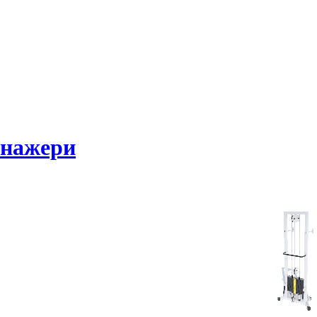
ренажери