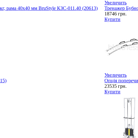
Увеличить
 кг, рама 40х40 мм BruStyle КЗС-011.40 (20613)
Тренажер Бубно
18746
грн.
Купити
Увеличить
15)
Опція поперечи
23535
грн.
Купити