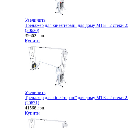
Увеличить
Тренажер для кінезітерапії для дому МТБ - 2 стеки 2
(20630)
35662
грн.
Купити
Увеличить
Тренажер для кінезітерапії для дому МТБ - 2 стеки 2
(20631)
41568
грн.
Купити