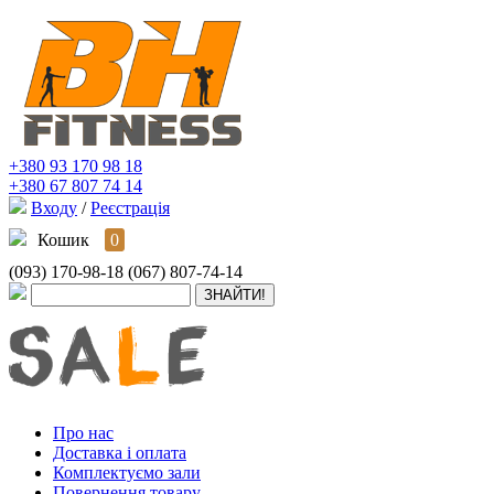
+380 93 170 98 18
+380 67 807 74 14
Входу
/
Реєстрація
Кошик
0
(093) 170-98-18
(067) 807-74-14
Про нас
Доставка і оплата
Комплектуємо зали
Повернення товару