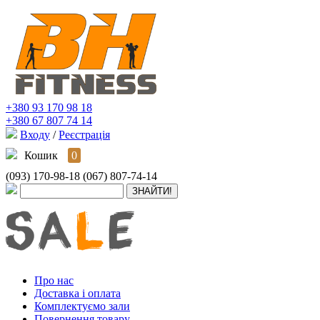
+380 93 170 98 18
+380 67 807 74 14
Входу
/
Реєстрація
Кошик
0
(093) 170-98-18
(067) 807-74-14
Про нас
Доставка і оплата
Комплектуємо зали
Повернення товару