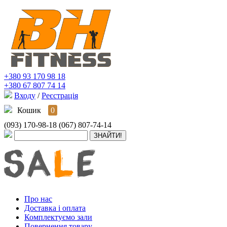
+380 93 170 98 18
+380 67 807 74 14
Входу
/
Реєстрація
Кошик
0
(093) 170-98-18
(067) 807-74-14
Про нас
Доставка і оплата
Комплектуємо зали
Повернення товару