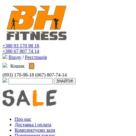
+380 93 170 98 18
+380 67 807 74 14
Входу
/
Реєстрація
Кошик
0
(093) 170-98-18
(067) 807-74-14
Про нас
Доставка і оплата
Комплектуємо зали
Повернення товару