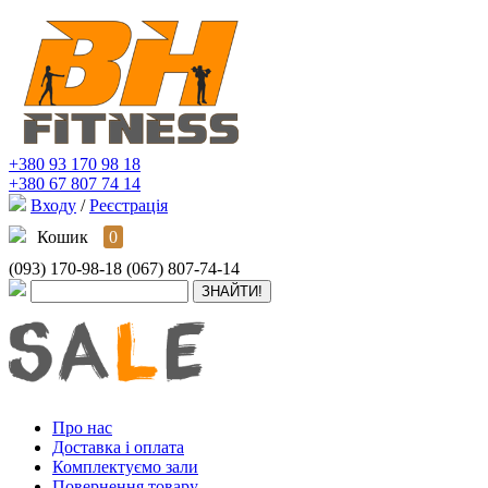
+380 93 170 98 18
+380 67 807 74 14
Входу
/
Реєстрація
Кошик
0
(093) 170-98-18
(067) 807-74-14
Про нас
Доставка і оплата
Комплектуємо зали
Повернення товару