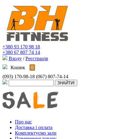
+380 93 170 98 18
+380 67 807 74 14
Входу
/
Реєстрація
Кошик
0
(093) 170-98-18
(067) 807-74-14
Про нас
Доставка і оплата
Комплектуємо зали
Повернення товару