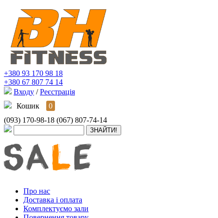
+380 93 170 98 18
+380 67 807 74 14
Входу
/
Реєстрація
Кошик
0
(093) 170-98-18
(067) 807-74-14
Про нас
Доставка і оплата
Комплектуємо зали
Повернення товару