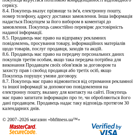
сервісу.
8.4. Покупець вказує прізвище та ім'я, електронну пошту,
номер телефону, адресу доставки замовлення. Інша інформація
надається Покупцем за його вибором в коментарі до
замовлення. Покупець самостійно перевіряє достовірність
наданої інформації.
8.5. Продавець має право на відправку рекламних
повідомлень, просування товару, інформаційних матеріалів
щодо товарів, послуг продавця, заходів та акцій.
8.6. Продавець має право на передачу персональних даних
покупців третім особам, якщо така передача потрібна для
виконання Продавцем своїх обов'язків за договором та
захисту прав і свобод продавця або третіх осіб, якщо
Покупець порушує умови договору.
8.7. Покупець має право відмовитися від отримання рекламної
та іншої інформації за допомогою повідомлення на
електронну пошту, вказану для контакту на сайті. Покупець
має право запитати інформацію про те, чи обробляються його
дані продавцем. Продавець надає таку відповідь протягом 30
календарних днів.
© 2007–2026 магазин «bhfitness.ua™»