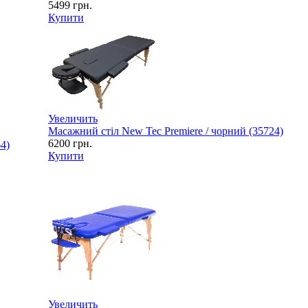
5499
грн.
Купити
Увеличить
Масажний стіл New Tec Premiere / чорний (35724)
6200
грн.
4)
Купити
Увеличить