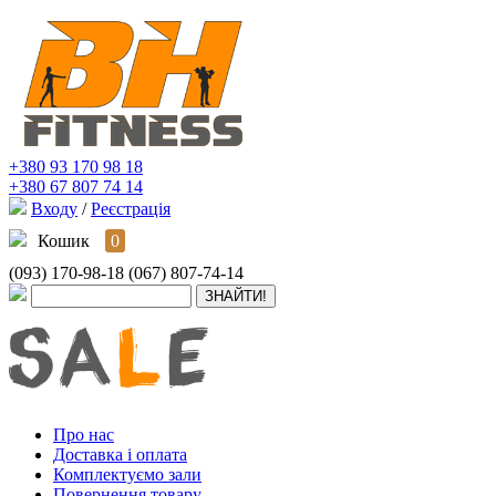
+380 93 170 98 18
+380 67 807 74 14
Входу
/
Реєстрація
Кошик
0
(093) 170-98-18
(067) 807-74-14
Про нас
Доставка і оплата
Комплектуємо зали
Повернення товару