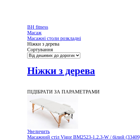
BH fitness
Масаж
Масажні столи розкладні
Ніжки з дерева
Сортування
Ніжки з дерева
ПІДІБРАТИ ЗА ПАРАМЕТРАМИ
Увеличить
Масажний стіл Vigor BM2523-1.2.3-W / білий (33409