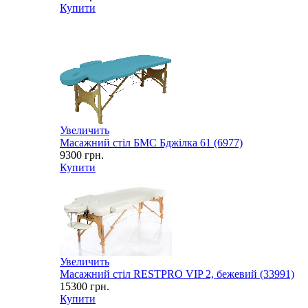
Купити
Увеличить
Масажний стіл БМС Бджілка 61 (6977)
9300
грн.
Купити
Увеличить
Масажний стіл RESTPRO VIP 2, бежевий (33991)
15300
грн.
Купити