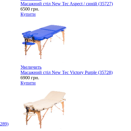
Масажний стіл New Tec Aspect / синій (35727)
6500
грн.
Купити
Увеличить
Масажний стіл New Tec Victory Purple (35728)
6900
грн.
Купити
289)