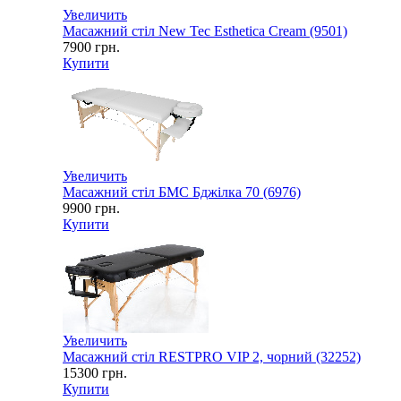
Увеличить
Масажний стіл New Tec Esthetica Cream (9501)
7900
грн.
Купити
Увеличить
Масажний стіл БМС Бджілка 70 (6976)
9900
грн.
Купити
Увеличить
Масажний стіл RESTPRO VIP 2, чорний (32252)
15300
грн.
Купити