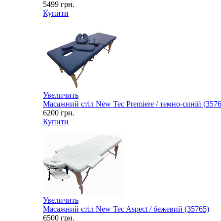
5499
грн.
Купити
Увеличить
Масажний стіл New Tec Premiere / темно-синій (3576
6200
грн.
Купити
Увеличить
Масажний стіл New Tec Aspect / бежевий (35765)
6500
грн.