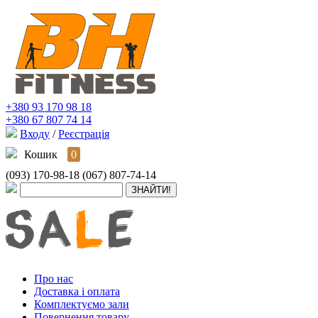
+380 93 170 98 18
+380 67 807 74 14
Входу
/
Реєстрація
Кошик
0
(093) 170-98-18
(067) 807-74-14
Про нас
Доставка і оплата
Комплектуємо зали
Повернення товару