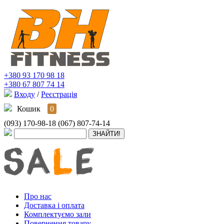
+380 93 170 98 18
+380 67 807 74 14
Входу
/
Реєстрація
Кошик
0
(093) 170-98-18
(067) 807-74-14
Про нас
Доставка і оплата
Комплектуємо зали
Повернення товару