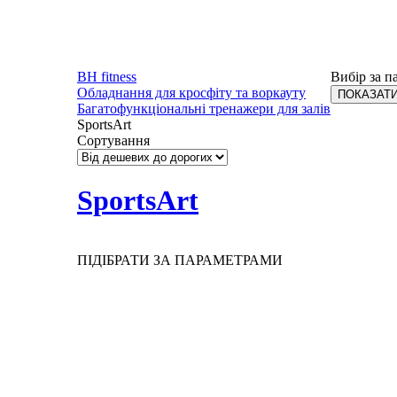
BH fitness
Вибір за п
Обладнання для кросфіту та воркауту
Багатофункціональні тренажери для залів
SportsArt
Сортування
SportsArt
ПІДІБРАТИ ЗА ПАРАМЕТРАМИ