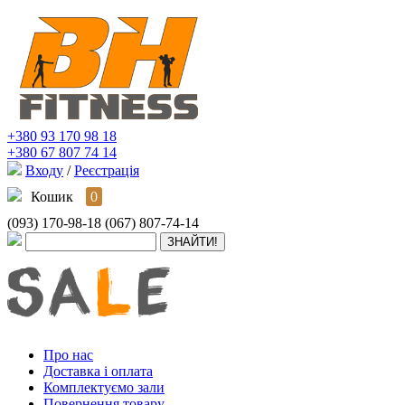
+380 93 170 98 18
+380 67 807 74 14
Входу
/
Реєстрація
Кошик
0
(093) 170-98-18
(067) 807-74-14
Про нас
Доставка і оплата
Комплектуємо зали
Повернення товару