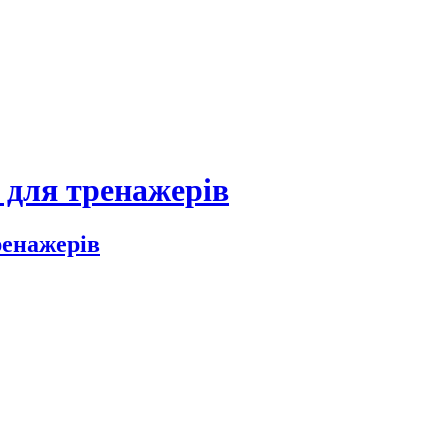
 для тренажерів
ренажерів