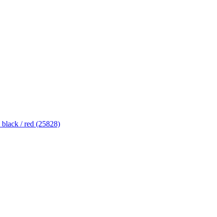
lack / red (25828)