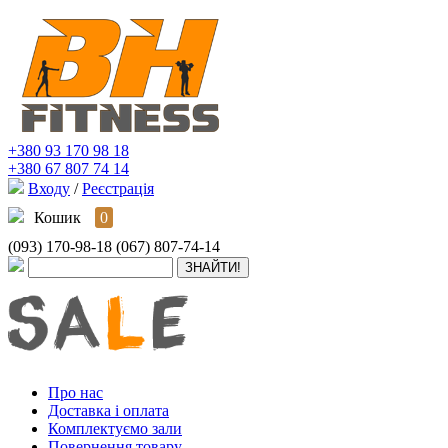
+380 93 170 98 18
+380 67 807 74 14
Входу
/
Реєстрація
Кошик
0
(093) 170-98-18
(067) 807-74-14
Про нас
Доставка і оплата
Комплектуємо зали
Повернення товару