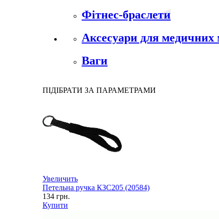
Фітнес-браслети
Аксесуари для медичних м
Ваги
ПІДІБРАТИ ЗА ПАРАМЕТРАМИ
Увеличить
Петельна ручка КЗС205 (20584)
134
грн.
Купити