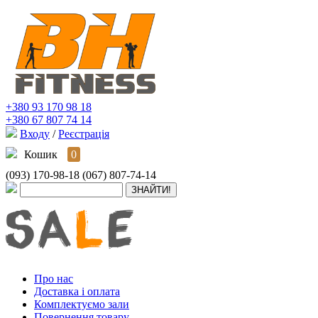
+380 93 170 98 18
+380 67 807 74 14
Входу
/
Реєстрація
Кошик
0
(093) 170-98-18
(067) 807-74-14
Про нас
Доставка і оплата
Комплектуємо зали
Повернення товару