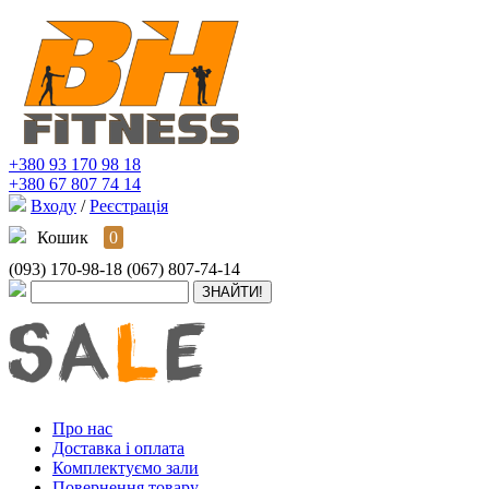
+380 93 170 98 18
+380 67 807 74 14
Входу
/
Реєстрація
Кошик
0
(093) 170-98-18
(067) 807-74-14
Про нас
Доставка і оплата
Комплектуємо зали
Повернення товару