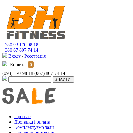
+380 93 170 98 18
+380 67 807 74 14
Входу
/
Реєстрація
Кошик
0
(093) 170-98-18
(067) 807-74-14
Про нас
Доставка і оплата
Комплектуємо зали
Повернення товару