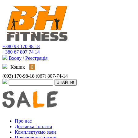
+380 93 170 98 18
+380 67 807 74 14
Входу
/
Реєстрація
Кошик
0
(093) 170-98-18
(067) 807-74-14
Про нас
Доставка і оплата
Комплектуємо зали
Повернення товару