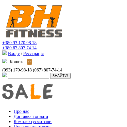
+380 93 170 98 18
+380 67 807 74 14
Входу
/
Реєстрація
Кошик
0
(093) 170-98-18
(067) 807-74-14
Про нас
Доставка і оплата
Комплектуємо зали
Повернення товару