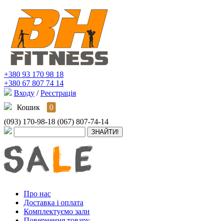
+380 93 170 98 18
+380 67 807 74 14
Входу
/
Реєстрація
Кошик
0
(093) 170-98-18
(067) 807-74-14
Про нас
Доставка і оплата
Комплектуємо зали
Повернення товару