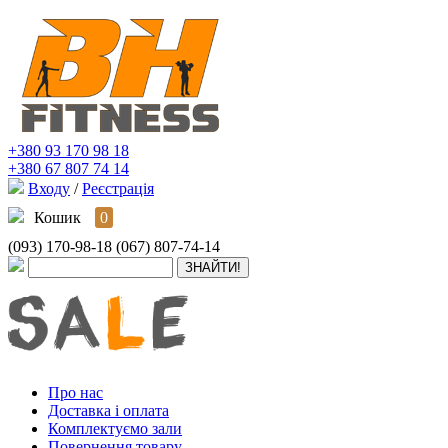
+380 93 170 98 18
+380 67 807 74 14
Входу
/
Реєстрація
Кошик
0
(093) 170-98-18
(067) 807-74-14
Про нас
Доставка і оплата
Комплектуємо зали
Повернення товару