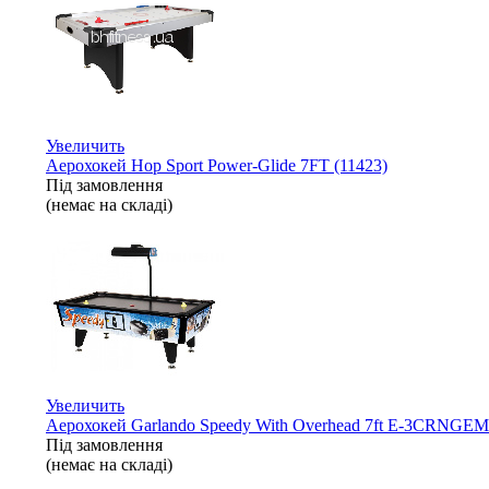
Увеличить
Аерохокей Hop Sport Power-Glide 7FT (11423)
Під замовлення
(немає на складі)
Увеличить
Аерохокей Garlando Speedy With Overhead 7ft E-3CRNGEM
Під замовлення
(немає на складі)