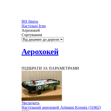
BH fitness
Настільні Ігри
Аерохокей
Сортування
Аерохокей
ПІДІБРАТИ ЗА ПАРАМЕТРАМИ
Увеличить
Настільний аерохокей Artmann Kosmix (31862)