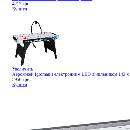
4215
грн.
Купити
Увеличить
Аерохокей Igroman з електронним LED лічильником 143 x 7
5950
грн.
Купити