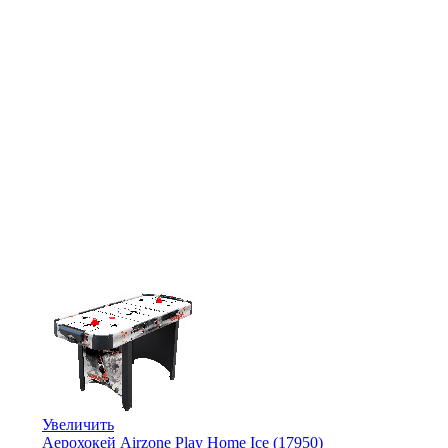
Увеличить
Аерохокей Airzone Play Home Ice (17950)