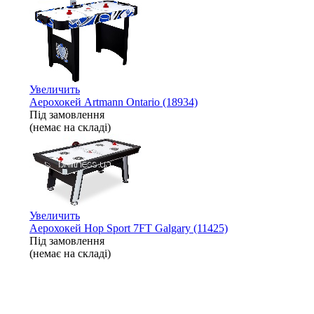
Увеличить
Аерохокей Artmann Ontario (18934)
Під замовлення
(немає на складі)
Увеличить
Аерохокей Hop Sport 7FT Galgary (11425)
Під замовлення
(немає на складі)