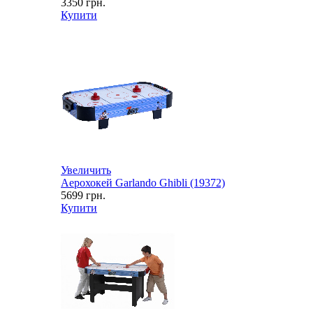
3350
грн.
Купити
Увеличить
Аерохокей Garlando Ghibli (19372)
5699
грн.
Купити