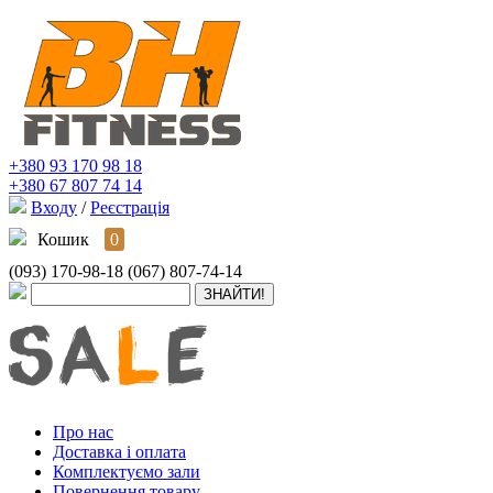
+380 93 170 98 18
+380 67 807 74 14
Входу
/
Реєстрація
Кошик
0
(093) 170-98-18
(067) 807-74-14
Про нас
Доставка і оплата
Комплектуємо зали
Повернення товару