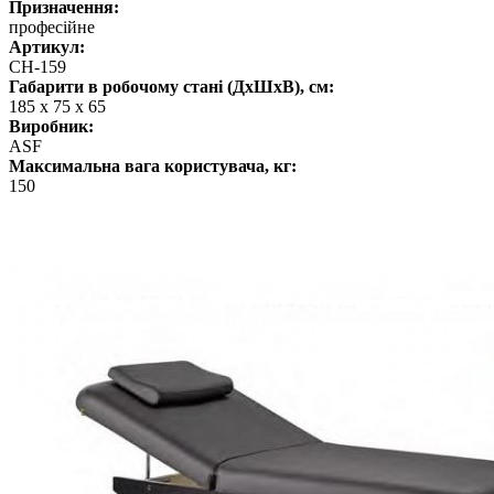
Призначення:
професійне
Артикул:
CH-159
Габарити в робочому стані (ДхШхВ), см:
185 х 75 х 65
Виробник:
ASF
Максимальна вага користувача, кг:
150