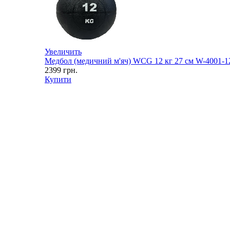
Увеличить
Медбол (медичний м'яч) WCG 12 кг 27 см W-4001-12
2399
грн.
Купити