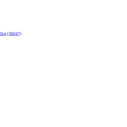
kg (36047)