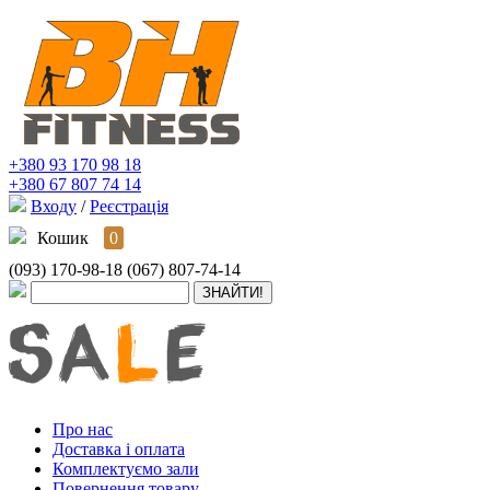
+380 93 170 98 18
+380 67 807 74 14
Входу
/
Реєстрація
Кошик
0
(093) 170-98-18
(067) 807-74-14
Про нас
Доставка і оплата
Комплектуємо зали
Повернення товару