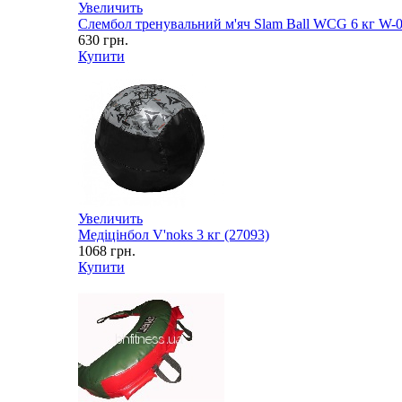
Увеличить
Слембол тренувальний м'яч Slam Ball WCG 6 кг W-0
630
грн.
Купити
Увеличить
Медіцінбол V'noks 3 кг (27093)
1068
грн.
Купити