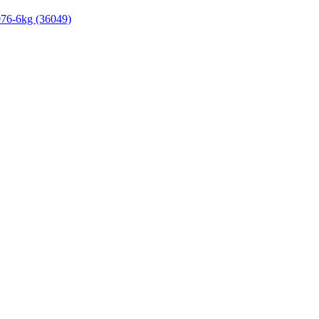
76-6kg (36049)