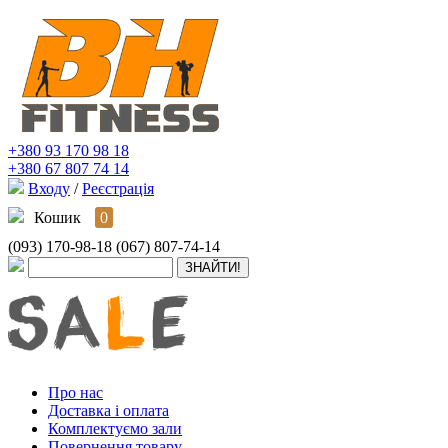
+380 93 170 98 18
+380 67 807 74 14
Входу
/
Реєстрація
Кошик
0
(093) 170-98-18
(067) 807-74-14
Про нас
Доставка і оплата
Комплектуємо зали
Повернення товару