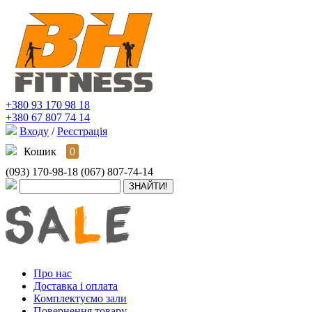
+380 93 170 98 18
+380 67 807 74 14
Входу
/
Реєстрація
Кошик
0
(093) 170-98-18
(067) 807-74-14
Про нас
Доставка і оплата
Комплектуємо зали
Повернення товару