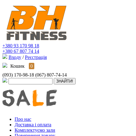
+380 93 170 98 18
+380 67 807 74 14
Входу
/
Реєстрація
Кошик
0
(093) 170-98-18
(067) 807-74-14
Про нас
Доставка і оплата
Комплектуємо зали
Повернення товару