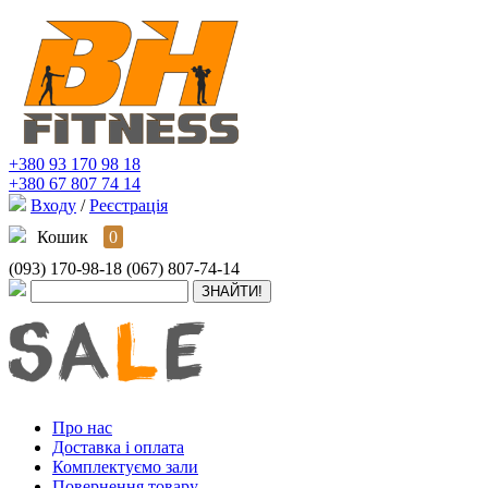
+380 93 170 98 18
+380 67 807 74 14
Входу
/
Реєстрація
Кошик
0
(093) 170-98-18
(067) 807-74-14
Про нас
Доставка і оплата
Комплектуємо зали
Повернення товару