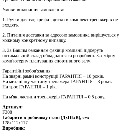
Умови виконання замовлення:
1. Ручки для тяг, грифи і диски в комплект тренажерів не
входять.
2. Питання доставки за адресою замовника вирішується у
кожному конкретному випадку.
3. За Вашим бажанням фахівці компанії підберуть
оптимальний склад обладнання та розроблять 3-х мірну
комп'ютерну планування спортивного залу.
Гарантійні зобов'язання:
На зварні рамні конструкції ГАРАНТІЯ – 10 років.
На механічну частину тренажера ГАРАНТІЯ – 3 роки.
На трос ГАРАНТІЯ – 1 рік.
На м'які частини тренажерів ГАРАНТІЯ – 0,5 року.
Артикул:
F308
Габарити в робочому стані (ДхШхВ), см:
178х112х117
Виробник: