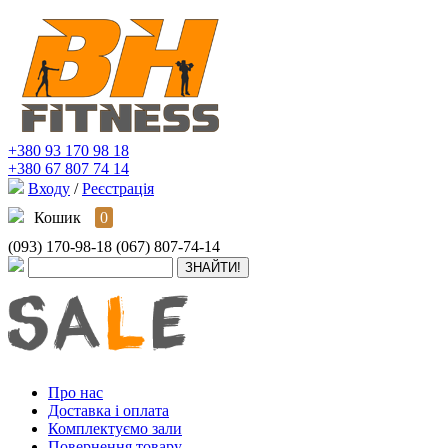
+380 93 170 98 18
+380 67 807 74 14
Входу
/
Реєстрація
Кошик
0
(093) 170-98-18
(067) 807-74-14
Про нас
Доставка і оплата
Комплектуємо зали
Повернення товару