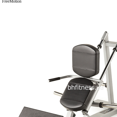
FreeMotion