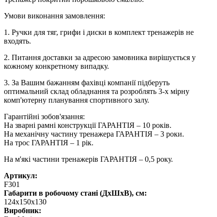
Умови виконання замовлення:
1. Ручки для тяг, грифи і диски в комплект тренажерів не
входять.
2. Питання доставки за адресою замовника вирішується у
кожному конкретному випадку.
3. За Вашим бажанням фахівці компанії підберуть
оптимальний склад обладнання та розроблять 3-х мірну
комп'ютерну планування спортивного залу.
Гарантійні зобов'язання:
На зварні рамні конструкції ГАРАНТІЯ – 10 років.
На механічну частину тренажера ГАРАНТІЯ – 3 роки.
На трос ГАРАНТІЯ – 1 рік.
На м'які частини тренажерів ГАРАНТІЯ – 0,5 року.
Артикул:
F301
Габарити в робочому стані (ДхШхВ), см:
124х150х130
Виробник: