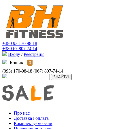
+380 93 170 98 18
+380 67 807 74 14
Входу
/
Реєстрація
Кошик
0
(093) 170-98-18
(067) 807-74-14
Про нас
Доставка і оплата
Комплектуємо зали
Повернення товару