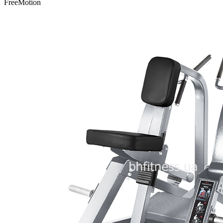
FreeMotion