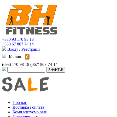
+380 93 170 98 18
+380 67 807 74 14
Входу
/
Реєстрація
Кошик
0
(093) 170-98-18
(067) 807-74-14
Про нас
Доставка і оплата
Комплектуємо зали
Повернення товару