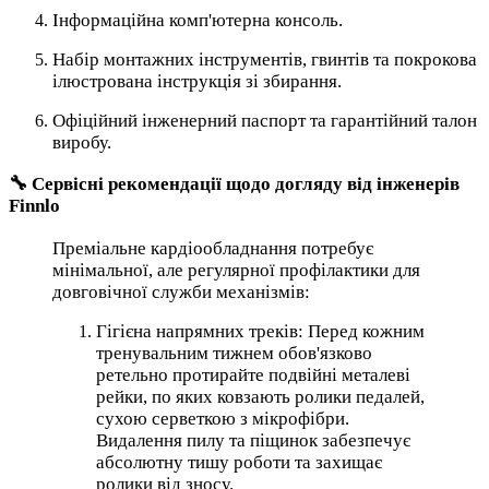
Інформаційна комп'ютерна консоль.
Набір монтажних інструментів, гвинтів та покрокова
ілюстрована інструкція зі збирання.
Офіційний інженерний паспорт та гарантійний талон
виробу.
🔧 Сервісні рекомендації щодо догляду від інженерів
Finnlo
Преміальне кардіообладнання потребує
мінімальної, але регулярної профілактики для
довговічної служби механізмів:
Гігієна напрямних треків: Перед кожним
тренувальним тижнем обов'язково
ретельно протирайте подвійні металеві
рейки, по яких ковзають ролики педалей,
сухою серветкою з мікрофібри.
Видалення пилу та піщинок забезпечує
абсолютну тишу роботи та захищає
ролики від зносу.