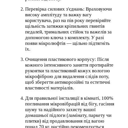
Перевірка силових з'єднань: Враховуючи
високу амплітуду та важку вагу
користувача, раз на пів року перевіряйте
щільність затяжки кріпильних гвинтів
педалей, тримальних стійок та важелів за
допомогою ключа з комплекту. У разі
появи мікролюфтів — щільно підтягніть
їх.
Очищення пластикового корпусу: Після
кожного інтенсивного заняття протирайте
рукоятки та пластиковий кожух вологою
мікрофіброю для видалення слідів поту,
щоб зберегти антикорозійні та естетичні
властивості матеріалів.
Для правильної інсталяції в кімнаті, 100%
поглинання мікровібрацій від бігу, гасіння
шуму та надійного захисту вашої
домашньої підлоги (ламінату, паркету чи
плитки) від продавлювання під вагою
понад 70 кг, настійно рекомендується