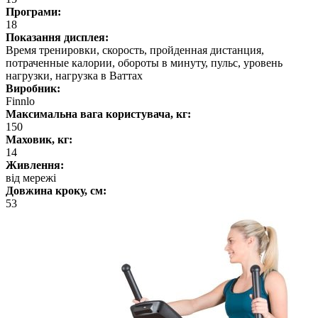
Програми:
18
Показання дисплея:
Время тренировки, скорость, пройденная дистанция,
потраченные калории, обороты в минуту, пульс, уровень
нагрузки, нагрузка в Ваттах
Виробник:
Finnlo
Максимальна вага користувача, кг:
150
Маховик, кг:
14
Живлення:
від мережі
Довжина кроку, см:
53