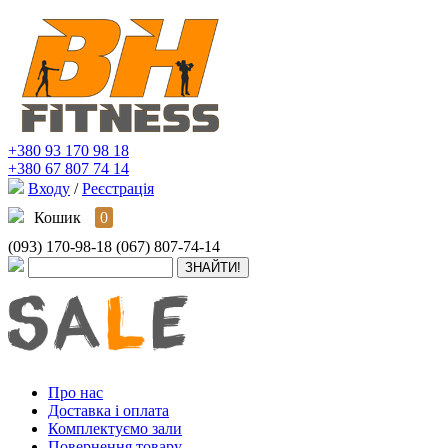
+380 93 170 98 18
+380 67 807 74 14
Входу
/
Реєстрація
Кошик
0
(093) 170-98-18
(067) 807-74-14
Про нас
Доставка і оплата
Комплектуємо зали
Повернення товару