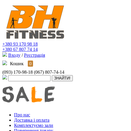
+380 93 170 98 18
+380 67 807 74 14
Входу
/
Реєстрація
Кошик
0
(093) 170-98-18
(067) 807-74-14
Про нас
Доставка і оплата
Комплектуємо зали
Повернення товару