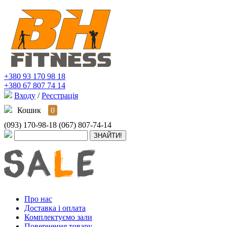
+380 93 170 98 18
+380 67 807 74 14
Входу
/
Реєстрація
Кошик
0
(093) 170-98-18
(067) 807-74-14
Про нас
Доставка і оплата
Комплектуємо зали
Повернення товару