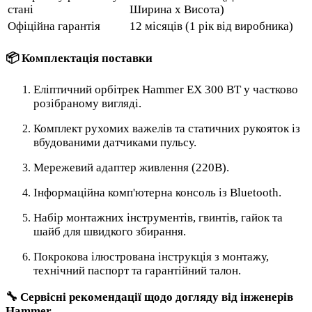
стані
Ширина х Висота)
Офіційна гарантія
12 місяців (1 рік від виробника)
📦 Комплектація поставки
Еліптичний орбітрек Hammer EX 300 BT у частково
розібраному вигляді.
Комплект рухомих важелів та статичних рукояток із
вбудованими датчиками пульсу.
Мережевий адаптер живлення (220В).
Інформаційна комп'ютерна консоль із Bluetooth.
Набір монтажних інструментів, гвинтів, гайок та
шайб для швидкого збирання.
Покрокова ілюстрована інструкція з монтажу,
технічний паспорт та гарантійний талон.
🔧 Сервісні рекомендації щодо догляду від інженерів
Hammer