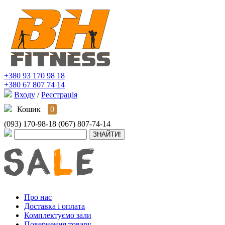
+380 93 170 98 18
+380 67 807 74 14
Входу
/
Реєстрація
Кошик
0
(093) 170-98-18
(067) 807-74-14
Про нас
Доставка і оплата
Комплектуємо зали
Повернення товару