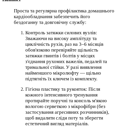
Проста та регулярна профілактика домашнього
кардіообладнання забезпечить його
бездоганну та довговічну службу:
Контроль затяжки силових вузлів:
Зважаючи на високу амплітуду та
циклічність рухів, раз на 3–6 місяців
обов'язково перевіряйте щільність
затяжки гвинтів і болтів у місцях
з'єднання рухомих важелів, педалей та
тримальної стійки. У разі виявлення
найменшого мікролюфту — щільно
підтягніть їх ключем із комплекту.
Гігієна пластику та рукояток: Після
кожного інтенсивного тренування
протирайте поручні та консоль м'якою
вологою серветкою з мікрофібри (без
застосування агресивних розчинників),
щоб видалити сліди поту та зберегти
естетичний вигляд матеріалів.