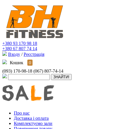
+380 93 170 98 18
+380 67 807 74 14
Входу
/
Реєстрація
Кошик
0
(093) 170-98-18
(067) 807-74-14
Про нас
Доставка і оплата
Комплектуємо зали
Повернення товару