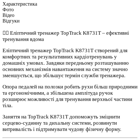
Характеристика
Фото
Відео
Відгуки
🚴‍♂️ Еліптичний тренажер TopTrack K8731T – ефективні
тренування вдома
Еліптичний тренажер TopTrack K8731T створений для
комфортних та результативних кардіотренувань у
домашніх умовах. Завдяки передньому розташуванню
основних механізмів навантаження на систему значно
зменшується, що збільшує термін служби тренажера.
Опора педалей на полозки робить рухи більш природними
та ергономічними, а збільшена амплітуда ручок
розширює можливості для тренування верхньої частини
тіла.
Заняття на TopTrack K8731T допоможуть зміцнити
серцево-судинну та дихальну системи, розвинути
витривалість і підтримувати чудову фізичну форму.