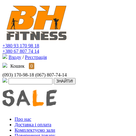
+380 93 170 98 18
+380 67 807 74 14
Входу
/
Реєстрація
Кошик
0
(093) 170-98-18
(067) 807-74-14
Про нас
Доставка і оплата
Комплектуємо зали
Повернення товару