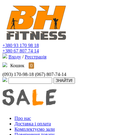
+380 93 170 98 18
+380 67 807 74 14
Входу
/
Реєстрація
Кошик
0
(093) 170-98-18
(067) 807-74-14
Про нас
Доставка і оплата
Комплектуємо зали
Повернення товару