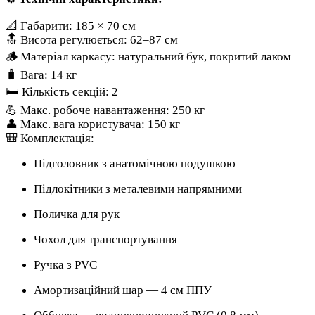
📐 Габарити: 185 × 70 см
🔝 Висота регулюється: 62–87 см
🪵 Матеріал каркасу: натуральний бук, покритий лаком
🧳 Вага: 14 кг
🛏️ Кількість секцій: 2
💪 Макс. робоче навантаження: 250 кг
👤 Макс. вага користувача: 150 кг
🎒 Комплектація:
Підголовник з анатомічною подушкою
Підлокітники з металевими напрямними
Поличка для рук
Чохол для транспортування
Ручка з PVC
Амортизаційний шар — 4 см ППУ