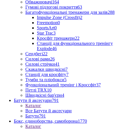
Обважнювачі
164
Гумові підлогові покриття
63
Багатофункціональні тренажери для залів
288
Impulse Zone (Crossfit)
2
Freemotion
0
SportsArt
0
Star Trac
3
Кросфіт тренажери
22
Станції для функціонального тренінгу
Explode
46
Сендбегі
22
Силові рами
26
Силові стрічки
41
Скакалки швидкісні
7
Станції для кросфіту
7
Тумби та пліобокси
5
Функціональний тренінг і Кроссфіт
37
Петлі TRX
10
Швидкісні бар'єри
4
Батути й аксесуари
791
Каталог
Все Батути й аксесуари
Батути
791
Бокс, єдиноборства, самоборона
1770
Каталог