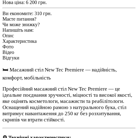
Нова ціна:
6 200
грн.
Ви економите:
310 грн.
Маєте питання?
Чи може знижку?
Напишіть нам:
Опис
Характеристика
Фото
Відео
Відгуки
🛏️ Масажний стіл New Tec Premiere — надійність,
комфорт, мобільність
Професійний масажний стіл New Tec Premiere — це
ідеальне поєднання зручності, міцності та високої якості,
яке оцінять косметологи, масажисти та реабілітологи.
Оснащений надійною рамою з натурального бука, стіл
витримує навантаження до 250 кг без розхитування,
скрипів чи втрати стійкості.
⚙️ Технічні характеристики: