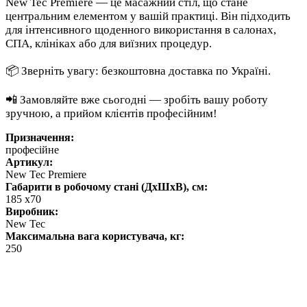
New Tec Premiere — це масажний стіл, що стане
центральним елементом у вашій практиці. Він підходить
для інтенсивного щоденного використання в салонах,
СПА, клініках або для виїзних процедур.
📦 Зверніть увагу: безкоштовна доставка по Україні.
📲 Замовляйте вже сьогодні — зробіть вашу роботу
зручною, а прийом клієнтів професійним!
Призначення:
професійне
Артикул:
New Tec Premiere
Габарити в робочому стані (ДхШхВ), см:
185 х70
Виробник:
New Tec
Максимальна вага користувача, кг:
250