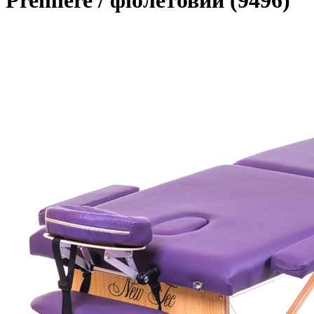
Premiere / фіолетовий (9496)