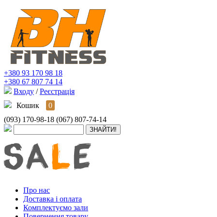
+380 93 170 98 18
+380 67 807 74 14
Входу
/
Реєстрація
Кошик
0
(093) 170-98-18
(067) 807-74-14
Про нас
Доставка і оплата
Комплектуємо зали
Повернення товару