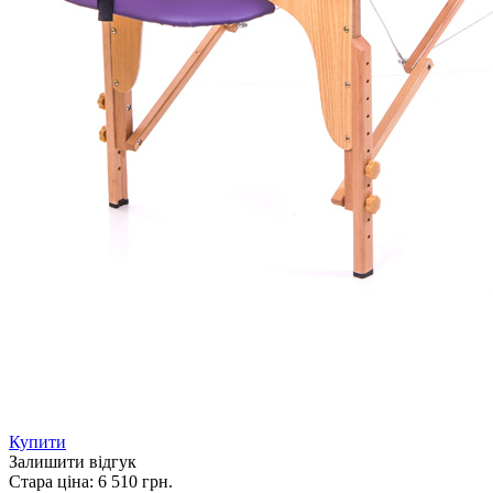
Купити
Залишити відгук
Стара ціна:
6 510 грн.