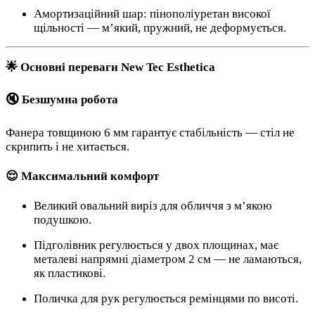
Амортизаційний шар: пінополіуретан високої
щільності — м’який, пружний, не деформується.
🌟 Основні переваги New Tec Esthetica
🔇 Безшумна робота
Фанера товщиною 6 мм гарантує стабільність — стіл не
скрипить і не хитається.
😌 Максимальний комфорт
Великий овальний виріз для обличчя з м’якою
подушкою.
Підголівник регулюється у двох площинах, має
металеві напрямні діаметром 2 см — не ламаються,
як пластикові.
Поличка для рук регулюється ремінцями по висоті.