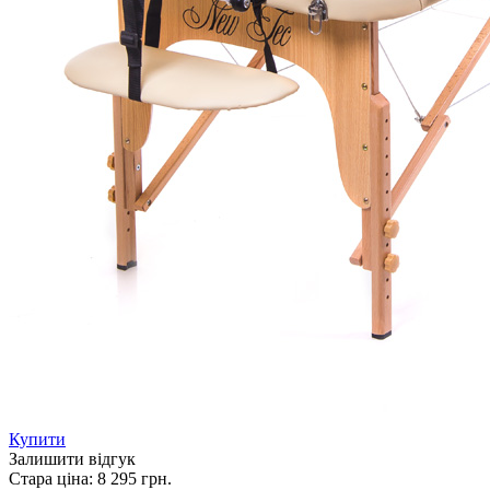
Купити
Залишити відгук
Стара ціна:
8 295 грн.