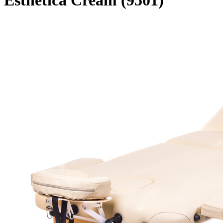
Esthetica Cream (9501)