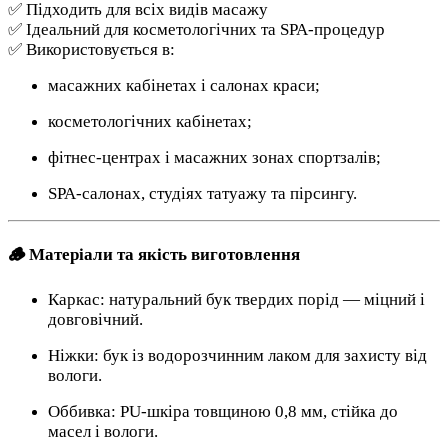
✅ Підходить для всіх видів масажу
✅ Ідеальний для косметологічних та SPA-процедур
✅ Використовується в:
масажних кабінетах і салонах краси;
косметологічних кабінетах;
фітнес-центрах і масажних зонах спортзалів;
SPA-салонах, студіях татуажу та пірсингу.
🪵 Матеріали та якість виготовлення
Каркас: натуральний бук твердих порід — міцний і
довговічний.
Ніжки: бук із водорозчинним лаком для захисту від
вологи.
Оббивка: PU-шкіра товщиною 0,8 мм, стійка до
масел і вологи.