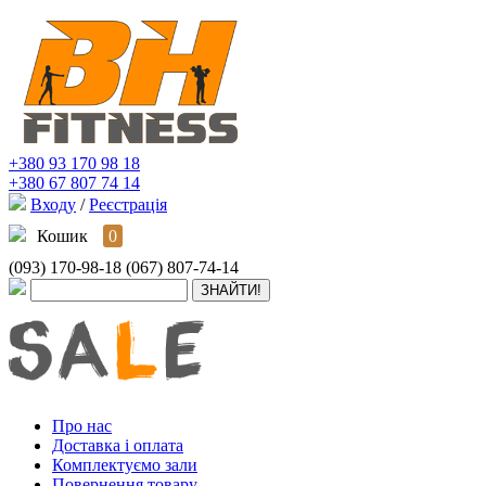
+380 93 170 98 18
+380 67 807 74 14
Входу
/
Реєстрація
Кошик
0
(093) 170-98-18
(067) 807-74-14
Про нас
Доставка і оплата
Комплектуємо зали
Повернення товару