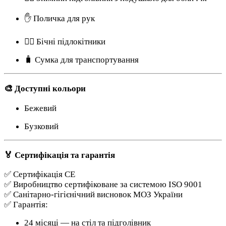
✋ Поличка для рук
🧘‍♀️ Бічні підлокітники
🧳 Сумка для транспортування
🎨 Доступні кольори
Бежевий
Бузковий
🏅 Сертифікація та гарантія
✅ Сертифікація CE
✅ Виробництво сертифіковане за системою ISO 9001
✅ Санітарно-гігієнічний висновок МОЗ України
✅ Гарантія:
24 місяці — на стіл та підголівник