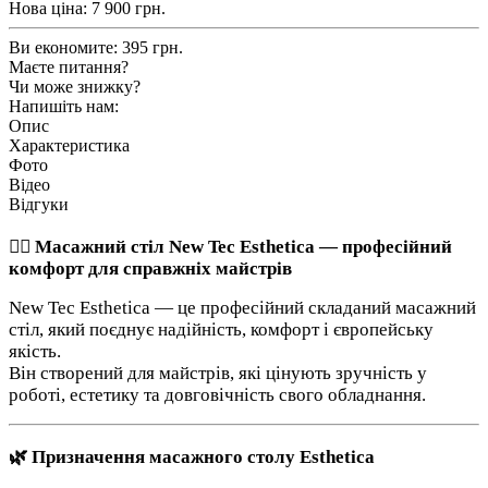
Нова ціна:
7 900
грн.
Ви економите:
395 грн.
Маєте питання?
Чи може знижку?
Напишіть нам:
Опис
Характеристика
Фото
Відео
Відгуки
💆‍♀️ Масажний стіл New Tec Esthetica — професійний
комфорт для справжніх майстрів
New Tec Esthetica — це професійний складаний масажний
стіл, який поєднує надійність, комфорт і європейську
якість.
Він створений для майстрів, які цінують зручність у
роботі, естетику та довговічність свого обладнання.
🌿 Призначення масажного столу Esthetica