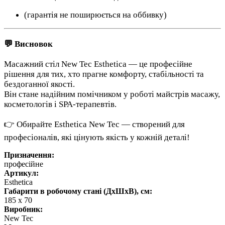
(гарантія не поширюється на оббивку)
💬 Висновок
Масажний стіл New Tec Esthetica — це професійне
рішення для тих, хто прагне комфорту, стабільності та
бездоганної якості.
Він стане надійним помічником у роботі майстрів масажу,
косметологів і SPA-терапевтів.
👉 Обирайте Esthetica New Tec — створений для
професіоналів, які цінують якість у кожній деталі!
Призначення:
професійне
Артикул:
Esthetica
Габарити в робочому стані (ДхШхВ), см:
185 х 70
Виробник:
New Tec