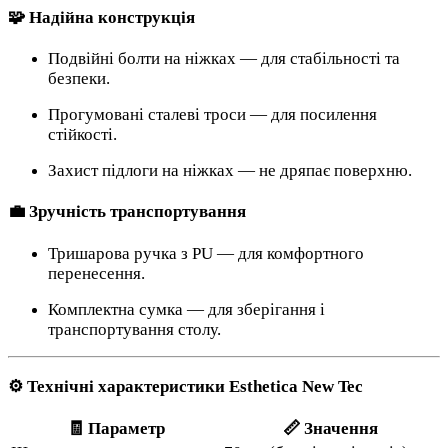
🧩 Надійна конструкція
Подвійні болти на ніжках — для стабільності та
безпеки.
Прогумовані сталеві троси — для посилення
стійкості.
Захист підлоги на ніжках — не дряпає поверхню.
💼 Зручність транспортування
Тришарова ручка з PU — для комфортного
перенесення.
Комплектна сумка — для зберігання і
транспортування столу.
⚙️ Технічні характеристики Esthetica New Tec
🧾 Параметр
📏 Значення