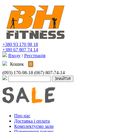
+380 93 170 98 18
+380 67 807 74 14
Входу
/
Реєстрація
Кошик
0
(093) 170-98-18
(067) 807-74-14
Про нас
Доставка і оплата
Комплектуємо зали
Повернення товару