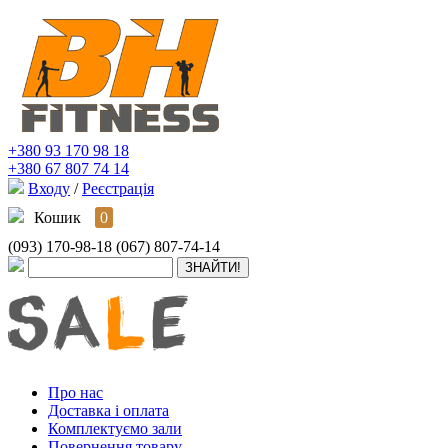
+380 93 170 98 18
+380 67 807 74 14
Входу
/
Реєстрація
Кошик
0
(093) 170-98-18
(067) 807-74-14
Про нас
Доставка і оплата
Комплектуємо зали
Повернення товару