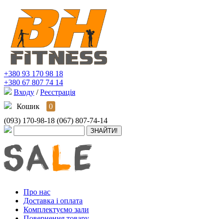
+380 93 170 98 18
+380 67 807 74 14
Входу
/
Реєстрація
Кошик
0
(093) 170-98-18
(067) 807-74-14
Про нас
Доставка і оплата
Комплектуємо зали
Повернення товару